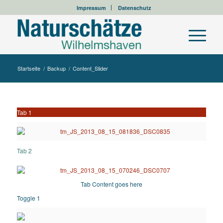
Impressum
Datenschutz
Startseite
/
Backup
/
Content_Slider
Tab 1
Tab 2
Tab Content goes here
Toggle 1