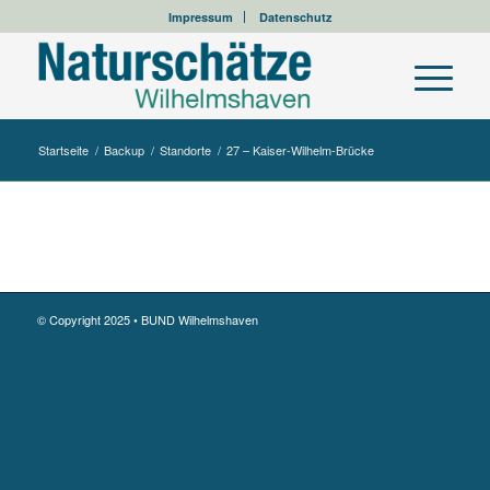
Impressum
Datenschutz
Startseite
/
Backup
/
Standorte
/
27 – Kaiser-Wilhelm-Brücke
© Copyright 2025 • BUND Wilhelmshaven