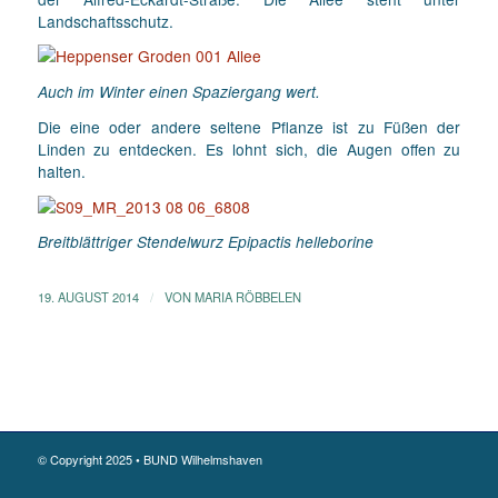
Landschaftsschutz.
Auch im Winter einen Spaziergang wert.
Die eine oder andere seltene Pflanze ist zu Füßen der
Linden zu entdecken. Es lohnt sich, die Augen offen zu
halten.
Breitblättriger Stendelwurz Epipactis helleborine
/
19. AUGUST 2014
VON
MARIA RÖBBELEN
© Copyright 2025 • BUND Wilhelmshaven