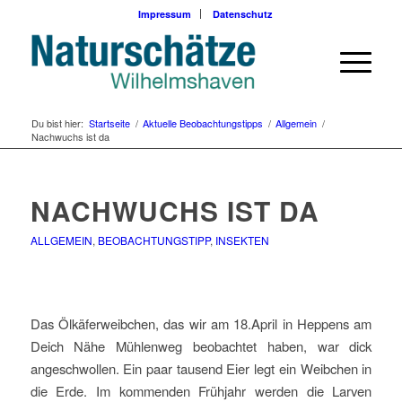
Impressum
Datenschutz
Du bist hier:
Startseite
/
Aktuelle Beobachtungstipps
/
Allgemein
/
Nachwuchs ist da
NACHWUCHS IST DA
ALLGEMEIN
,
BEOBACHTUNGSTIPP
,
INSEKTEN
Das Ölkäferweibchen, das wir am 18.April in Heppens am
Deich Nähe Mühlenweg beobachtet haben, war dick
angeschwollen. Ein paar tausend Eier legt ein Weibchen in
die Erde. Im kommenden Frühjahr werden die Larven