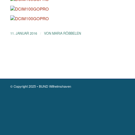
/
11. JANUAR 2016
VON
MARIA RÖBBELEN
© Copyright 2025 • BUND Wilhelmshaven