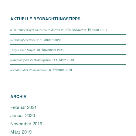
AKTUELLE BEOBACHTUNGSTIPPS
6. Februar 2021
6.000 Wasservögel überwintern derzeit in Wilhelmshaven
27. Januar 2020
Bechsteinfledermaus
18. November 2019
Fragen über Fragen
11. März 2019
Sensationsfund im Winterquartier
6. Februar 2019
Seeadler über Wilhelmshaven
ARCHIV
Februar 2021
Januar 2020
November 2019
März 2019