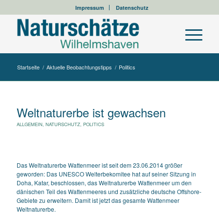
Impressum
Datenschutz
Startseite
/
Aktuelle Beobachtungstipps
/
Politics
Weltnaturerbe ist gewachsen
ALLGEMEIN
,
NATURSCHUTZ
,
POLITICS
Das Weltnaturerbe Wattenmeer ist seit dem 23.06.2014 größer
geworden: Das UNESCO Welterbekomitee hat auf seiner Sitzung in
Doha, Katar, beschlossen, das Weltnaturerbe Wattenmeer um den
dänischen Teil des Wattenmeeres und zusätzliche deutsche Offshore-
Gebiete zu erweitern. Damit ist jetzt das gesamte Wattenmeer
Weltnaturerbe.