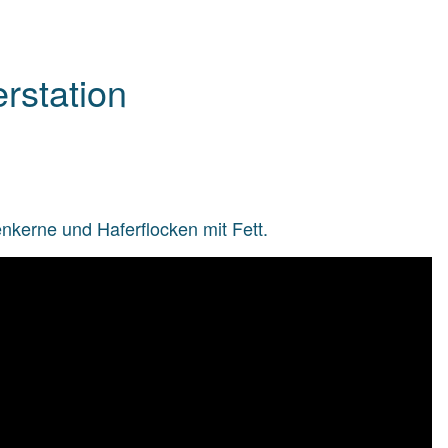
rstation
kerne und Haferflocken mit Fett.