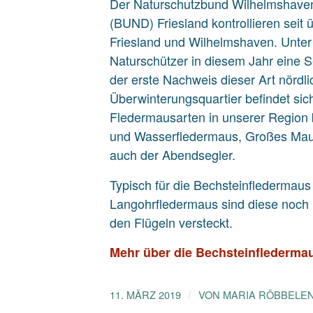
Der Naturschutzbund Wilhelmshaven
(BUND) Friesland kontrollieren seit
Friesland und Wilhelmshaven. Unter
Naturschützer in diesem Jahr eine S
der erste Nachweis dieser Art nörd
Überwinterungsquartier befindet si
Fledermausarten in unserer Region 
und Wasserfledermaus, Großes Maus
auch der Abendsegler.
Typisch für die Bechsteinfledermaus
Langohrfledermaus sind diese noch l
den Flügeln versteckt.
Mehr über die Bechsteinflederma
/
11. MÄRZ 2019
VON
MARIA RÖBBELE