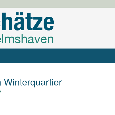
 Winterquartier
E