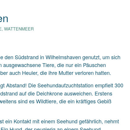
en
E
,
WATTENMEER
e den Südstrand in Wilhelmshaven genutzt, um sich
en ausgewachsene Tiere, die nur ein Päuschen
er auch Heuler, die ihre Mutter verloren hatten.
gt Abstand! Die Seehundaufzuchtstation empfielt 300
üdstrand auf die Deichkrone ausweichen. Erstens
eitens sind es Wildtiere, die ein kräftiges Gebiß
 ist ein Kontakt mit einem Seehund gefährlich, nehmt
 Ein Hund, der neugierig an einem Seehund