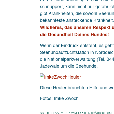
schnuppert, kann nicht nur gefährli
gibt Krankheiten, die sowohl Seeh
bekannteste ansteckende Krankheit
Wildtieres, das unseren Respekt
die Gesundheit Deines Hundes!
Wenn der Eindruck entsteht, es geht 
Seehundaufzuchtstation in Norddeic
die Nationalparkverwaltung (Tel. 0
Jadewale um die Seehunde.
Diese Heuler brauchten Hilfe und w
Fotos: Imke Zwoch
/
22. JULI 2017
VON
MARIA RÖBBELEN