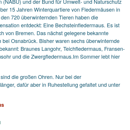
 (NABU) und der Bund für Umwelt- und Naturschutz
 über 15 Jahren Winterquartiere von Fledermäusen in
 den 720 überwinternden Tieren haben die
ensation entdeckt: Eine Bechsteinfledermaus. Es ist
lich von Bremen. Das nächst gelegene bekannte
ch bei Osnabrück. Bisher waren sechs überwinternde
bekannt: Braunes Langohr, Teichfledermaus, Fransen-
ohr und die Zwergfledermaus.Im Sommer lebt hier
 sind die großen Ohren. Nur bei der
änger, dafür aber in Ruhestellung gefaltet und unter
us
N