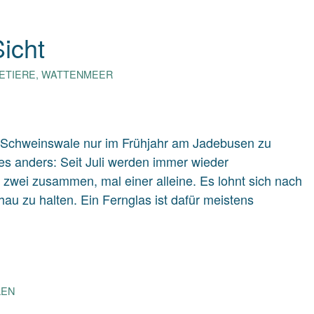
icht
ETIERE
,
WATTENMEER
s Schweinswale nur im Frühjahr am Jadebusen zu
 es anders: Seit Juli werden immer wieder
 zwei zusammen, mal einer alleine. Es lohnt sich nach
u zu halten. Ein Fernglas ist dafür meistens
LEN