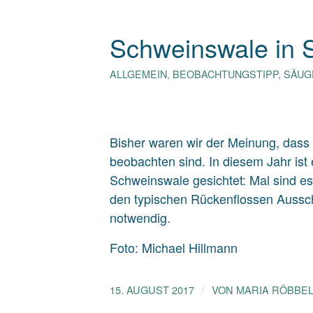
Schweinswale in S
ALLGEMEIN
,
BEOBACHTUNGSTIPP
,
SÄUG
Bisher waren wir der Meinung, das
beobachten sind. In diesem Jahr ist
Schweinswale gesichtet: Mal sind es
den typischen Rückenflossen Ausscha
notwendig.
Foto: Michael Hillmann
/
15. AUGUST 2017
VON
MARIA RÖBBE