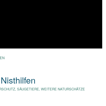
LEN
Nisthilfen
RSCHUTZ
,
SÄUGETIERE
,
WEITERE NATURSCHÄTZE