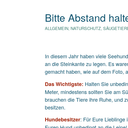
Bitte Abstand halt
ALLGEMEIN
,
NATURSCHUTZ
,
SÄUGETIER
In diesem Jahr haben viele Seehund
an die Steinkante zu legen. Es war
gemacht haben, wie auf dem Foto, ab
Halten Sie unbedin
Das Wichtigste:
Meter, mindestens sollten Sie am S
brauchen die Tiere ihre Ruhe, und zw
besitzen.
: Für Eure Lieblinge
Hundebesitzer
Euren Hund unbedingt an die Leine!