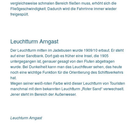
vergleichsweise schmalen Bereich fließen muss, erhöht sich die
Fließgeschwindigkeit. Dadurch wird die Fahrrinne immer wieder
freigespült.
Leuchtturm Arngast
Der Leuchtturm mitten im Jadebusen wurde 1909/10 erbaut. Er steht
auf einer Sandbank. Dort gab es früher eine Insel, die 1905
untergegangen ist, genauer gesagt von den Fluten abgetragen
wurde. Bei Dunkelheit kann man das Leuchtfeuer sehen, das heute
noch eine wichtige Funktion für die Orientierung des Schiffsverkehrs
hat.
Wegen seiner weiß-roten Farbe wird dieser Leuchtturm von Touristen
manchmal mit dem bekannten Leuchtturm „Roter Sand“ verwechselt.
Jener steht im Bereich der Außenweser.
Leuchturm Arngast