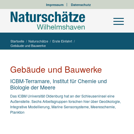
Impressum
Datenschutz
Startseite
/
Naturschätze
/
Erste Einfahrt
/
Gebäude und Bauwerke
Gebäude und Bauwerke
ICBM-Terramare, Institut für Chemie und
Biologie der Meere
Das ICBM Universität Oldenburg hat an der Schleuseninsel eine
Außenstelle. Sechs Arbeitsgruppen forschen hier über Geoökologie,
Integrative Modellierung, Marine Sensorsysteme, Meereschemie,
Plankton