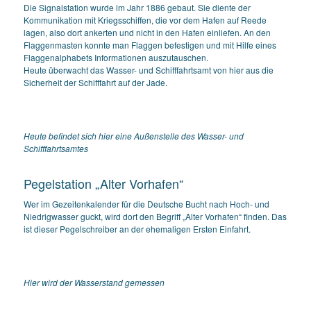
Die Signalstation wurde im Jahr 1886 gebaut. Sie diente der
Kommunikation mit Kriegsschiffen, die vor dem Hafen auf Reede
lagen, also dort ankerten und nicht in den Hafen einliefen. An den
Flaggenmasten konnte man Flaggen befestigen und mit Hilfe eines
Flaggenalphabets Informationen auszutauschen.
Heute überwacht das Wasser- und Schifffahrtsamt von hier aus die
Sicherheit der Schifffahrt auf der Jade.
Heute befindet sich hier eine Außenstelle des Wasser- und
Schifffahrtsamtes
Pegelstation „Alter Vorhafen“
Wer im Gezeitenkalender für die Deutsche Bucht nach Hoch- und
Niedrigwasser guckt, wird dort den Begriff „Alter Vorhafen“ finden. Das
ist dieser Pegelschreiber an der ehemaligen Ersten Einfahrt.
Hier wird der Wasserstand gemessen