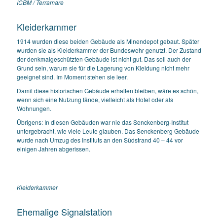
ICBM / Terramare
Kleiderkammer
1914 wurden diese beiden Gebäude als Minendepot gebaut. Später
wurden sie als Kleiderkammer der Bundeswehr genutzt. Der Zustand
der denkmalgeschützten Gebäude ist nicht gut. Das soll auch der
Grund sein, warum sie für die Lagerung von Kleidung nicht mehr
geeignet sind. Im Moment stehen sie leer.
Damit diese historischen Gebäude erhalten bleiben, wäre es schön,
wenn sich eine Nutzung fände, vielleicht als Hotel oder als
Wohnungen.
Übrigens: In diesen Gebäuden war nie das Senckenberg-Institut
untergebracht, wie viele Leute glauben. Das Senckenberg Gebäude
wurde nach Umzug des Instituts an den Südstrand 40 – 44 vor
einigen Jahren abgerissen.
Kleiderkammer
Ehemalige Signalstation