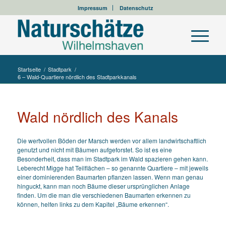
Impressum
Datenschutz
Startseite
/
Stadtpark
/
6 – Wald-Quartiere nördlich des Stadtparkkanals
Wald nördlich des Kanals
Die wertvollen Böden der Marsch werden vor allem landwirtschaftlich
genutzt und nicht mit Bäumen aufgeforstet. So ist es eine
Besonderheit, dass man im Stadtpark im Wald spazieren gehen kann.
Leberecht Migge hat Teilflächen – so genannte Quartiere – mit jeweils
einer dominierenden Baumarten pflanzen lassen. Wenn man genau
hinguckt, kann man noch Bäume dieser ursprünglichen Anlage
finden. Um die man die verschiedenen Baumarten erkennen zu
können, helfen links zu dem Kapitel „Bäume erkennen“.