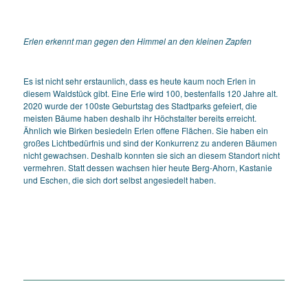
Erlen erkennt man gegen den Himmel an den kleinen Zapfen
Es ist nicht sehr erstaunlich, dass es heute kaum noch Erlen in
diesem Waldstück gibt. Eine Erle wird 100, bestenfalls 120 Jahre alt.
2020 wurde der 100ste Geburtstag des Stadtparks gefeiert, die
meisten Bäume haben deshalb ihr Höchstalter bereits erreicht.
Ähnlich wie Birken besiedeln Erlen offene Flächen. Sie haben ein
großes Lichtbedürfnis und sind der Konkurrenz zu anderen Bäumen
nicht gewachsen. Deshalb konnten sie sich an diesem Standort nicht
vermehren. Statt dessen wachsen hier heute Berg-Ahorn, Kastanie
und Eschen, die sich dort selbst angesiedelt haben.