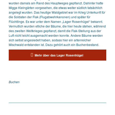
wurden damals am Rand des Hauptweges gepflanzt. Dahinter hatte
Migge Kleingärten vorgesehen, die etwas weiter südlich tatsächlich
angelegt wurden. Das heutige Waldgebiet war im Krieg Unterkunft für
die Soldaten der Flak (Flugabwehrkanonen) und später für
Flüchtlinge. Es war unter dem Namen „Lager Rosenhügel“ bekannt.
Vermutlich wurden etliche der Bäume, die hier heute stehen, während
des zweiten Weltkrieges gepflanzt, damit die Flak-Stellung aus der
Luft nicht leicht ausgemacht werden konnte. Andere Bäume werden
sich selbst angesiedelt haben, sodass hier ein artenreicher
Mischwald entstanden ist. Dazu gehört auch ein Buchenbestand.
Mehr über das Lager Rosenhügel
Buchen