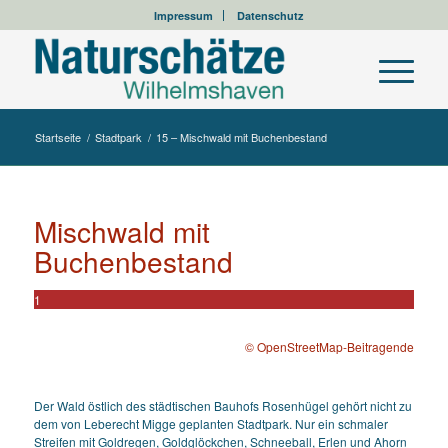
Impressum
Datenschutz
Startseite
/
Stadtpark
/
15 – Mischwald mit Buchenbestand
Mischwald mit
Buchenbestand
1
© OpenStreetMap-Beitragende
Der Wald östlich des städtischen Bauhofs Rosenhügel gehört nicht zu
dem von Leberecht Migge geplanten Stadtpark. Nur ein schmaler
Streifen mit Goldregen, Goldglöckchen, Schneeball, Erlen und Ahorn