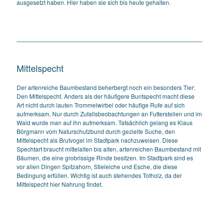
ausgesetzt haben. Hier haben sie sich bis heute gehalten.
Mittelspecht
Der artenreiche Baumbestand beherbergt noch ein besonders Tier:
Den Mittelspecht. Anders als der häufigere Buntspecht macht diese
Art nicht durch lauten Trommelwirbel oder häufige Rufe auf sich
aufmerksam. Nur durch Zufallsbeobachtungen an Futterstellen und im
Wald wurde man auf ihn aufmerksam. Tatsächlich gelang es Klaus
Börgmann vom Naturschutzbund durch gezielte Suche, den
Mittelspecht als Brutvogel im Stadtpark nachzuweisen. Diese
Spechtart braucht mittelalten bis alten, artenreichen Baumbestand mit
Bäumen, die eine grobrissige Rinde besitzen. Im Stadtpark sind es
vor allen Dingen Spitzahorn, Stieleiche und Esche, die diese
Bedingung erfüllen. Wichtig ist auch stehendes Totholz, da der
Mittelspecht hier Nahrung findet.