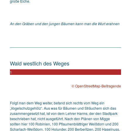
große Eiche.
An den Gräben und den jungen Bäumen kann man die Wurt erahnen
Wald westlich des Weges
1
© OpenStreetMap-Beitragende
Folgt man dem Weg weiter, befand sich rechts vom Weg ein
„Vogelschutzgehölz“. Aus was für Bäumen und Sträuchern sich das
zusammengesetzt hat, ist von dem Lehrer Harms, der den Stadtpark
beschrieben hat, nicht ausgeführt. Nach den Plänen von Migge
sollten hier 100 Robinien, 100 Pflaumenblättriger Weißdorn und 200
Scharlach-Weißdorn, 100 Holunder, 200 Berberitzen, 200 Haselnuss,