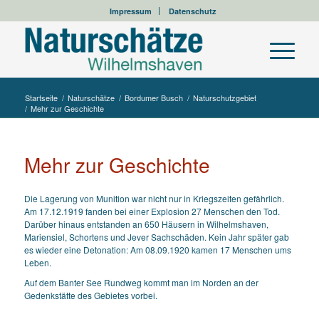
Impressum
Datenschutz
Startseite
/
Naturschätze
/
Bordumer Busch
/
Naturschutzgebiet
/
Mehr zur Geschichte
Mehr zur Geschichte
Die Lagerung von Munition war nicht nur in Kriegszeiten gefährlich.
Am 17.12.1919 fanden bei einer Explosion 27 Menschen den Tod.
Darüber hinaus entstanden an 650 Häusern in Wilhelmshaven,
Mariensiel, Schortens und Jever Sachschäden. Kein Jahr später gab
es wieder eine Detonation: Am 08.09.1920 kamen 17 Menschen ums
Leben.
Auf dem Banter See Rundweg kommt man im Norden an der
Gedenkstätte des Gebietes vorbei.